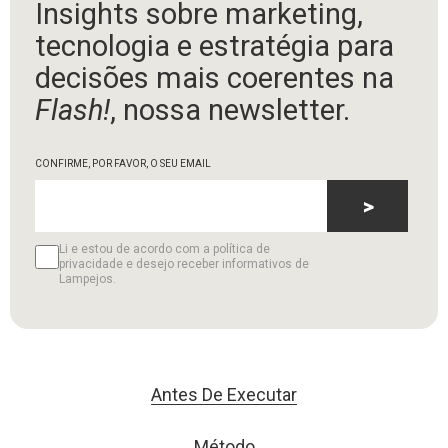
Insights sobre marketing,
tecnologia e estratégia para
decisões mais coerentes na
Flash!
, nossa newsletter.
CONFIRME, POR FAVOR, O SEU EMAIL
>
Li e estou de acordo com a política de
privacidade e desejo receber informativos de
Lampejos.
Antes De Executar
Método