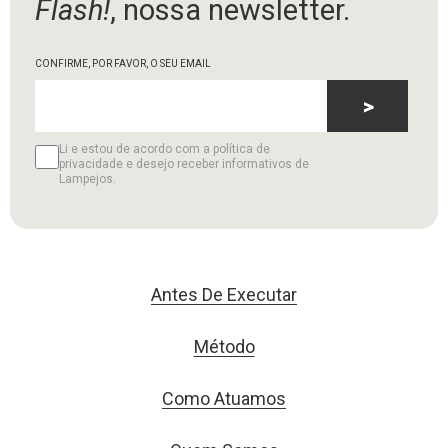
Flash!
, nossa newsletter.
CONFIRME, POR FAVOR, O SEU EMAIL
>
Li e estou de acordo com a política de
privacidade e desejo receber informativos de
Lampejos.
Antes De Executar
Método
Como Atuamos