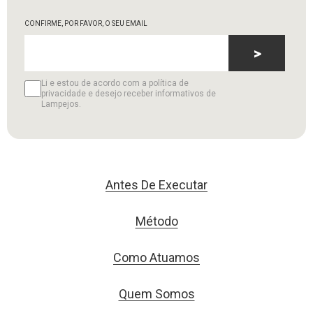
CONFIRME, POR FAVOR, O SEU EMAIL
>
Li e estou de acordo com a política de
privacidade e desejo receber informativos de
Lampejos.
Antes De Executar
Método
Como Atuamos
Quem Somos