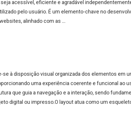
seja acessível, eficiente e agradável independentement
utilizado pelo usuário. É um elemento-chave no desenvol
ebsites, alinhado com as ...
e-se à disposição visual organizada dos elementos em u
roporcionando uma experiência coerente e funcional ao us
rutura que guia a navegação e a interação, sendo fundame
jeto digital ou impresso.O layout atua como um esquelet