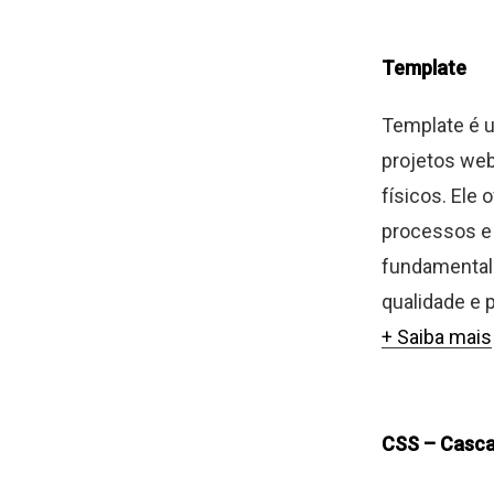
Template
Template é u
projetos web
físicos. Ele
processos e 
fundamental 
qualidade e 
+ Saiba mais
CSS – Casca