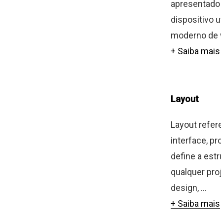
apresentado 
dispositivo 
moderno de w
+ Saiba mais
Layout
Layout refer
interface, p
define a est
qualquer pro
design, ...
+ Saiba mais