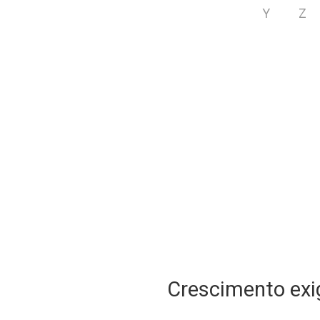
Y
Z
Crescimento exig