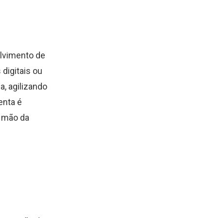
olvimento de
digitais ou
a, agilizando
enta é
r mão da