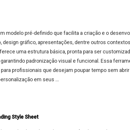
m modelo pré-definido que facilita a criação e o desenv
, design gráfico, apresentações, dentre outros contextos 
 oferece uma estrutura básica, pronta para ser customizad
garantindo padronização visual e funcional. Essa ferram
para profissionais que desejam poupar tempo sem abri
personalização em seus ...
ding Style Sheet