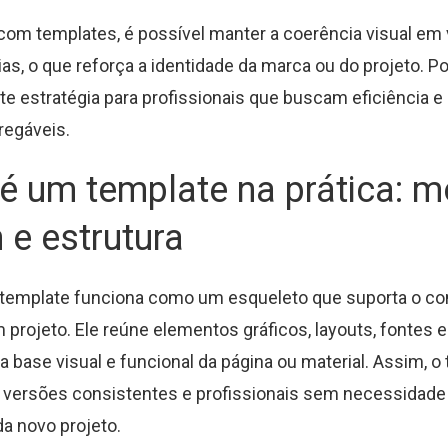
 com templates, é possível manter a coerência visual em
as, o que reforça a identidade da marca ou do projeto. Po
e estratégia para profissionais que buscam eficiência e
regáveis.
é um template na prática: m
 e estrutura
o template funciona como um esqueleto que suporta o co
 projeto. Ele reúne elementos gráficos, layouts, fontes 
 base visual e funcional da página ou material. Assim, o
r versões consistentes e profissionais sem necessidad
da novo projeto.