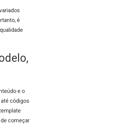
 variados
rtanto, é
 qualidade
odelo,
nteúdo e o
e até códigos
 template
e de começar