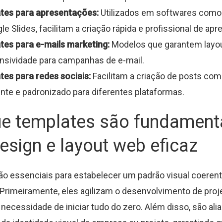
tes para apresentações:
Utilizados em softwares como
le Slides, facilitam a criação rápida e profissional de ap
tes para e-mails marketing:
Modelos que garantem layo
nsividade para campanhas de e-mail.
es para redes sociais:
Facilitam a criação de posts com
nte e padronizado para diferentes plataformas.
ue templates são fundament
esign e layout web eficaz
o essenciais para estabelecer um padrão visual coerent
. Primeiramente, eles agilizam o desenvolvimento de proj
 necessidade de iniciar tudo do zero. Além disso, são ali