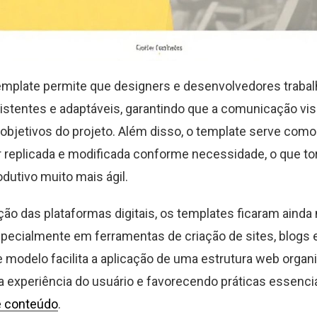
template permite que designers e desenvolvedores trab
istentes e adaptáveis, garantindo que a comunicação vis
 objetivos do projeto. Além disso, o template serve com
 replicada e modificada conforme necessidade, o que to
dutivo muito mais ágil.
ão das plataformas digitais, os templates ficaram ainda
pecialmente em ferramentas de criação de sites, blogs e
se modelo facilita a aplicação de uma estrutura web organ
 experiência do usuário e favorecendo práticas essenci
e conteúdo
.