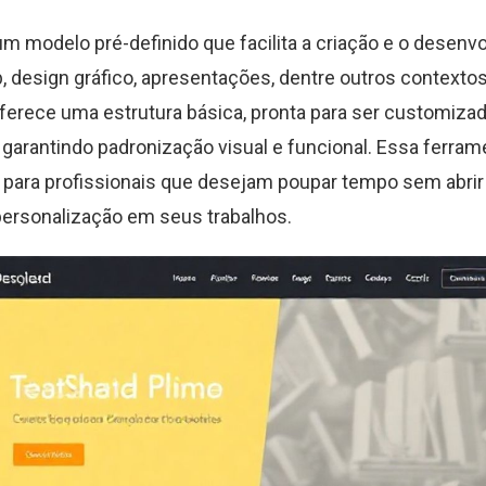
m modelo pré-definido que facilita a criação e o desenv
, design gráfico, apresentações, dentre outros contextos 
 oferece uma estrutura básica, pronta para ser customizad
garantindo padronização visual e funcional. Essa ferram
para profissionais que desejam poupar tempo sem abri
personalização em seus trabalhos.