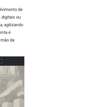
olvimento de
digitais ou
a, agilizando
enta é
r mão da