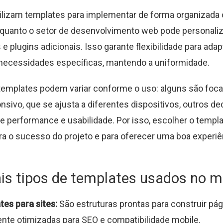
ilizam templates para implementar de forma organizada o
quanto o setor de desenvolvimento web pode personaliza
 plugins adicionais. Isso garante flexibilidade para adap
necessidades específicas, mantendo a uniformidade.
templates podem variar conforme o uso: alguns são foc
nsivo, que se ajusta a diferentes dispositivos, outros d
e performance e usabilidade. Por isso, escolher o templa
ra o sucesso do projeto e para oferecer uma boa experiê
ais tipos de templates usados no 
es para sites:
São estruturas prontas para construir pá
nte otimizadas para SEO e compatibilidade mobile.