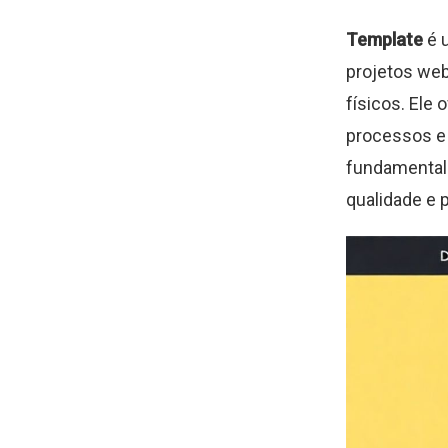
Template
é u
projetos web
físicos. Ele
processos e 
fundamental 
qualidade e 