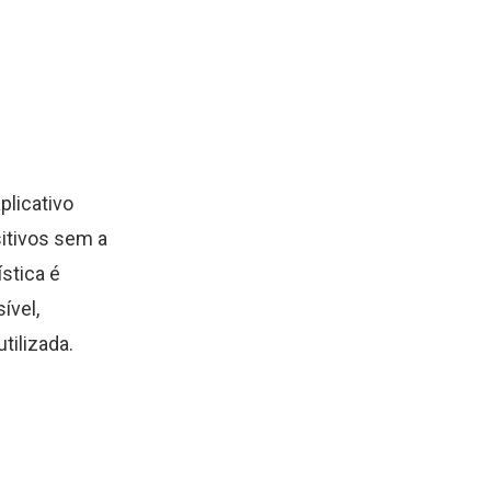
plicativo
itivos sem a
stica é
ível,
tilizada.