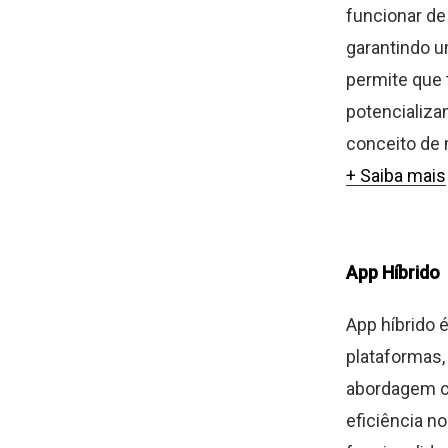
funcionar de
garantindo u
permite que
potencializa
conceito de 
+ Saiba mais
App Híbrido
App híbrido 
plataformas,
abordagem c
eficiência n