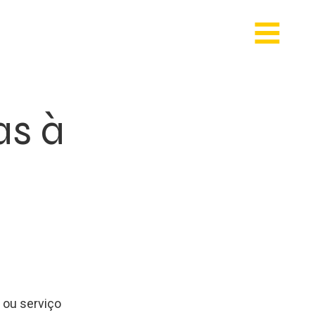
as à
 ou serviço