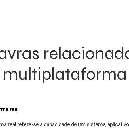
avras relacionad
multiplataforma
rma real
rma real refere-se à capacidade de um sistema, aplicativo