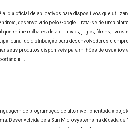
 a loja oficial de aplicativos para dispositivos que utiliz
Android, desenvolvido pelo Google. Trata-se de uma plat
l que reúne milhares de aplicativos, jogos, filmes, livros
cipal canal de distribuição para desenvolvedores e empr
ar seus produtos disponíveis para milhões de usuários a
ortância ...
inguagem de programação de alto nível, orientada a objet
rma. Desenvolvida pela Sun Microsystems na década de 