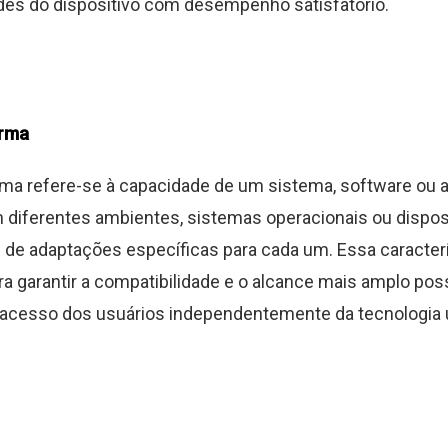
des do dispositivo com desempenho satisfatório.
orma
rma refere-se à capacidade de um sistema, software ou a
 diferentes ambientes, sistemas operacionais ou dispos
de adaptações específicas para cada um. Essa caracterí
ra garantir a compatibilidade e o alcance mais amplo poss
o acesso dos usuários independentemente da tecnologia u