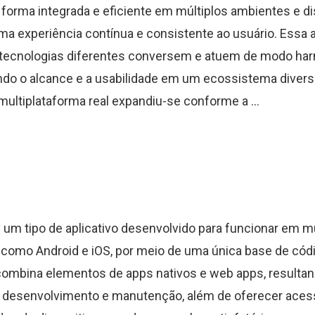
 forma integrada e eficiente em múltiplos ambientes e di
ma experiência contínua e consistente ao usuário. Essa
 tecnologias diferentes conversem e atuem de modo har
ndo o alcance e a usabilidade em um ecossistema divers
multiplataforma real expandiu-se conforme a ...
é um tipo de aplicativo desenvolvido para funcionar em mú
 como Android e iOS, por meio de uma única base de cód
ombina elementos de apps nativos e web apps, resultan
o desenvolvimento e manutenção, além de oferecer aces