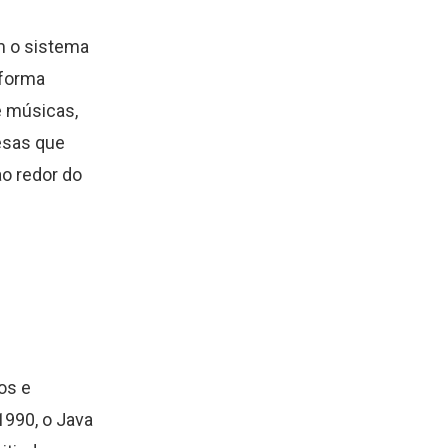
am o sistema
aforma
 e músicas,
esas que
o redor do
os e
1990, o Java