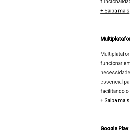
funcionalida
+ Saiba mais
Multiplataf
Multiplatafo
funcionar em
necessidade 
essencial pa
facilitando 
+ Saiba mais
Google Play