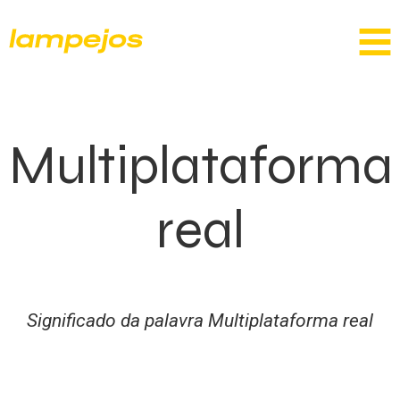
Multiplataforma
real
Significado da palavra Multiplataforma real