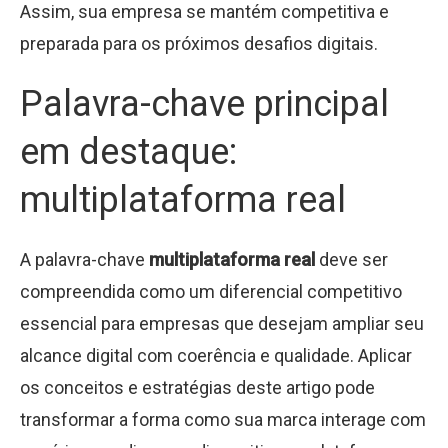
Assim, sua empresa se mantém competitiva e
preparada para os próximos desafios digitais.
Palavra-chave principal
em destaque:
multiplataforma real
A palavra-chave
multiplataforma real
deve ser
compreendida como um diferencial competitivo
essencial para empresas que desejam ampliar seu
alcance digital com coerência e qualidade. Aplicar
os conceitos e estratégias deste artigo pode
transformar a forma como sua marca interage com