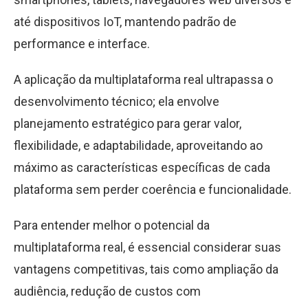
até dispositivos IoT, mantendo padrão de
performance e interface.
A aplicação da multiplataforma real ultrapassa o
desenvolvimento técnico; ela envolve
planejamento estratégico para gerar valor,
flexibilidade, e adaptabilidade, aproveitando ao
máximo as características específicas de cada
plataforma sem perder coerência e funcionalidade.
Para entender melhor o potencial da
multiplataforma real, é essencial considerar suas
vantagens competitivas, tais como ampliação da
audiência, redução de custos com