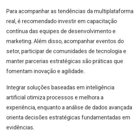
Para acompanhar as tendências da multiplataforma
real, é recomendado investir em capacitação
contínua das equipes de desenvolvimento e
marketing. Além disso, acompanhar eventos do
setor, participar de comunidades de tecnologia e
manter parcerias estratégicas são práticas que
fomentam inovação e agilidade.
Integrar soluções baseadas em inteligência
artificial otimiza processos e melhora a
experiência, enquanto a análise de dados avançada
orienta decisões estratégicas fundamentadas em
evidências.