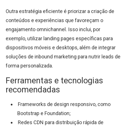
Outra estratégia eficiente é priorizar a criação de
conteúdos e experiências que favoreçam o
engajamento omnichannel. Isso inclui, por
exemplo, utilizar landing pages específicas para
dispositivos móveis e desktops, além de integrar
soluções de inbound marketing para nutrir leads de
forma personalizada.
Ferramentas e tecnologias
recomendadas
Frameworks de design responsivo, como
Bootstrap e Foundation;
Redes CDN para distribuição rápida de