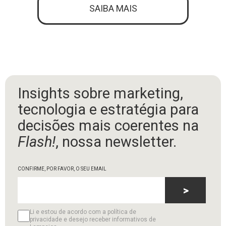
SAIBA MAIS
Insights sobre marketing,
tecnologia e estratégia para
decisões mais coerentes na
Flash!
, nossa newsletter.
CONFIRME, POR FAVOR, O SEU EMAIL
>
Li e estou de acordo com a política de
privacidade e desejo receber informativos de