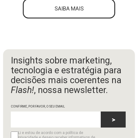
SAIBA MAIS
Insights sobre marketing,
tecnologia e estratégia para
decisões mais coerentes na
Flash!
, nossa newsletter.
CONFIRME, POR FAVOR, O SEU EMAIL
>
Li e estou de acordo com a política de
privacidade e desejo receber informativos de