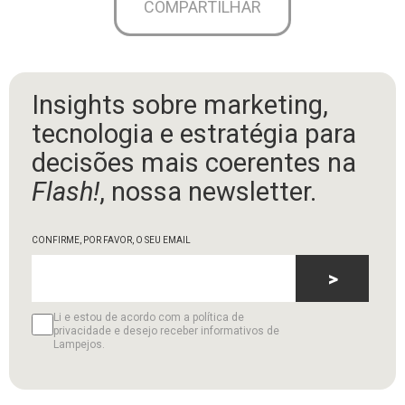
COMPARTILHAR
Insights sobre marketing,
tecnologia e estratégia para
decisões mais coerentes na
Flash!
, nossa newsletter.
CONFIRME, POR FAVOR, O SEU EMAIL
>
Li e estou de acordo com a política de
privacidade e desejo receber informativos de
Lampejos.