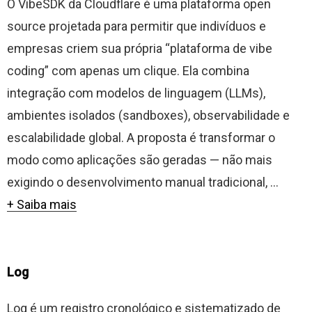
O VibeSDK da Cloudflare é uma plataforma open
source projetada para permitir que indivíduos e
empresas criem sua própria “plataforma de vibe
coding” com apenas um clique. Ela combina
integração com modelos de linguagem (LLMs),
ambientes isolados (sandboxes), observabilidade e
escalabilidade global. A proposta é transformar o
modo como aplicações são geradas — não mais
exigindo o desenvolvimento manual tradicional, ...
+ Saiba mais
Log
Log é um registro cronológico e sistematizado de