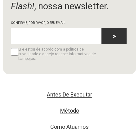
Flash!
, nossa newsletter.
CONFIRME, POR FAVOR, O SEU EMAIL
>
Li e estou de acordo com a política de
privacidade e desejo receber informativos de
Lampejos.
Antes De Executar
Método
Como Atuamos