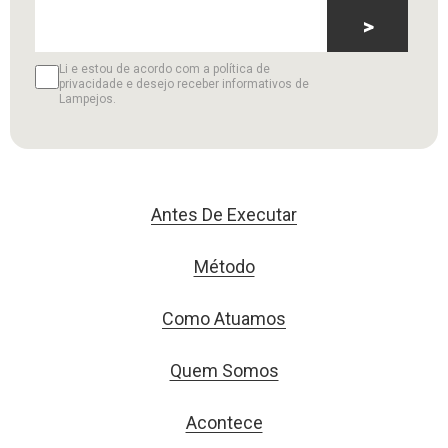
>
Li e estou de acordo com a política de
privacidade e desejo receber informativos de
Lampejos.
Antes De Executar
Método
Como Atuamos
Quem Somos
Acontece