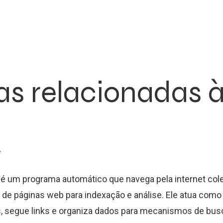
as relacionadas à
r
é um programa automático que navega pela internet col
de páginas web para indexação e análise. Ele atua com
es, segue links e organiza dados para mecanismos de bus