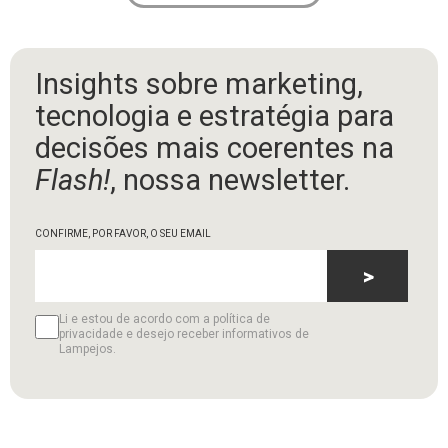
Insights sobre marketing,
tecnologia e estratégia para
decisões mais coerentes na
Flash!
, nossa newsletter.
CONFIRME, POR FAVOR, O SEU EMAIL
>
Li e estou de acordo com a política de
privacidade e desejo receber informativos de
Lampejos.