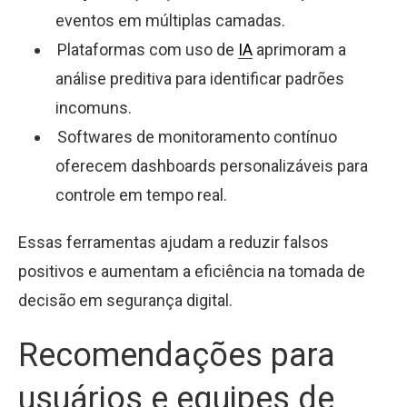
eventos em múltiplas camadas.
Plataformas com uso de
IA
aprimoram a
análise preditiva para identificar padrões
incomuns.
Softwares de monitoramento contínuo
oferecem dashboards personalizáveis para
controle em tempo real.
Essas ferramentas ajudam a reduzir falsos
positivos e aumentam a eficiência na tomada de
decisão em segurança digital.
Recomendações para
usuários e equipes de