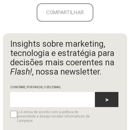
COMPARTILHAR
Insights sobre marketing,
tecnologia e estratégia para
decisões mais coerentes na
Flash!
, nossa newsletter.
CONFIRME, POR FAVOR, O SEU EMAIL
>
Li e estou de acordo com a política de
privacidade e desejo receber informativos de
Lampejos.