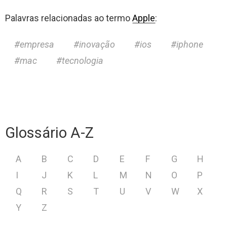
Palavras relacionadas ao termo
Apple
:
empresa
inovação
ios
iphone
mac
tecnologia
Glossário A-Z
A
B
C
D
E
F
G
H
I
J
K
L
M
N
O
P
Q
R
S
T
U
V
W
X
Y
Z