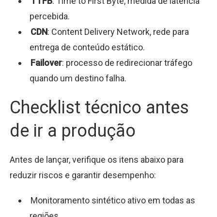
TTFB
: Time to First Byte, medida de latência
percebida.
CDN
: Content Delivery Network, rede para
entrega de conteúdo estático.
Failover
: processo de redirecionar tráfego
quando um destino falha.
Checklist técnico antes
de ir a produção
Antes de lançar, verifique os itens abaixo para
reduzir riscos e garantir desempenho:
Monitoramento sintético ativo em todas as
regiões.