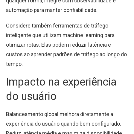
qualquer forma, integre com observabilidade e
automação para manter confiabilidade.
Considere também ferramentas de tráfego
inteligente que utilizam machine learning para
otimizar rotas. Elas podem reduzir latência e
custos ao aprender padrões de tráfego ao longo do
tempo.
Impacto na experiência
do usuário
Balanceamento global melhora diretamente a
experiência do usuário quando bem configurado.
Reduz latência média e maximiza disponibilidade.