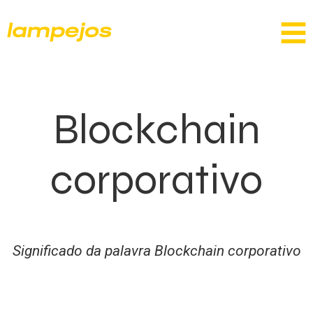
Blockchain
corporativo
Significado da palavra Blockchain corporativo