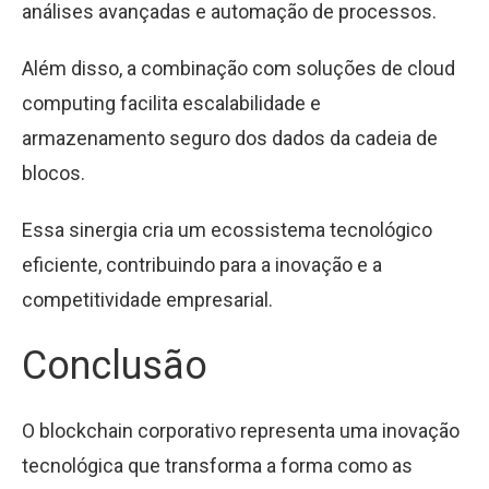
análises avançadas e automação de processos.
Além disso, a combinação com soluções de cloud
computing facilita escalabilidade e
armazenamento seguro dos dados da cadeia de
blocos.
Essa sinergia cria um ecossistema tecnológico
eficiente, contribuindo para a inovação e a
competitividade empresarial.
Conclusão
O blockchain corporativo representa uma inovação
tecnológica que transforma a forma como as