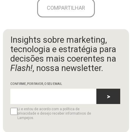
COMPARTILHAR
Insights sobre marketing,
tecnologia e estratégia para
decisões mais coerentes na
Flash!
, nossa newsletter.
CONFIRME, POR FAVOR, O SEU EMAIL
>
Li e estou de acordo com a política de
privacidade e desejo receber informativos de
Lampejos.