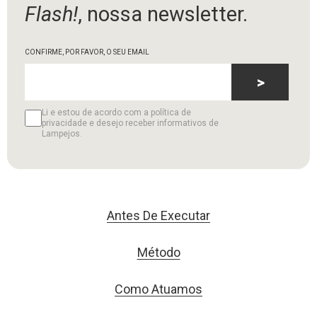
Flash!
, nossa newsletter.
CONFIRME, POR FAVOR, O SEU EMAIL
>
Li e estou de acordo com a política de
privacidade e desejo receber informativos de
Lampejos.
Antes De Executar
Método
Como Atuamos