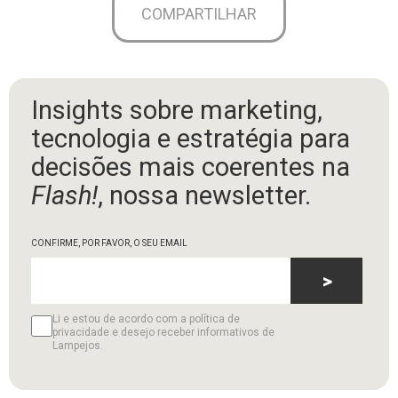
COMPARTILHAR
Insights sobre marketing,
tecnologia e estratégia para
decisões mais coerentes na
Flash!
, nossa newsletter.
CONFIRME, POR FAVOR, O SEU EMAIL
>
Li e estou de acordo com a política de
privacidade e desejo receber informativos de
Lampejos.