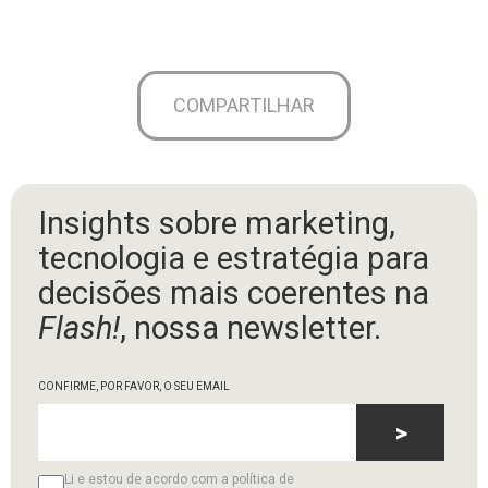
COMPARTILHAR
Insights sobre marketing,
tecnologia e estratégia para
decisões mais coerentes na
Flash!
, nossa newsletter.
CONFIRME, POR FAVOR, O SEU EMAIL
>
Li e estou de acordo com a política de