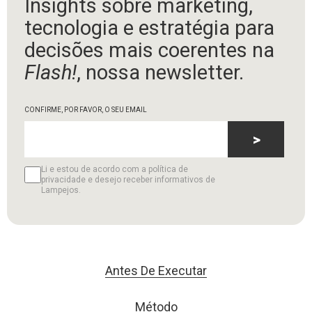
Insights sobre marketing,
tecnologia e estratégia para
decisões mais coerentes na
Flash!
, nossa newsletter.
CONFIRME, POR FAVOR, O SEU EMAIL
>
Li e estou de acordo com a política de
privacidade e desejo receber informativos de
Lampejos.
Antes De Executar
Método