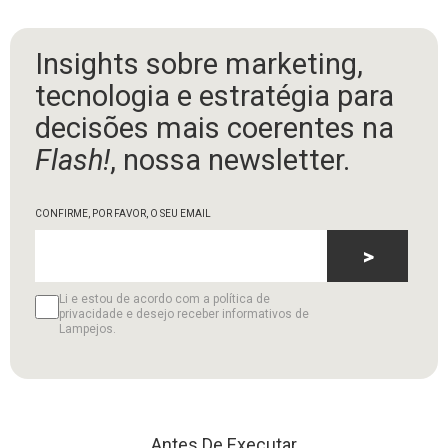
Insights sobre marketing,
tecnologia e estratégia para
decisões mais coerentes na
Flash!
, nossa newsletter.
CONFIRME, POR FAVOR, O SEU EMAIL
>
Li e estou de acordo com a política de
privacidade e desejo receber informativos de
Lampejos.
Antes De Executar