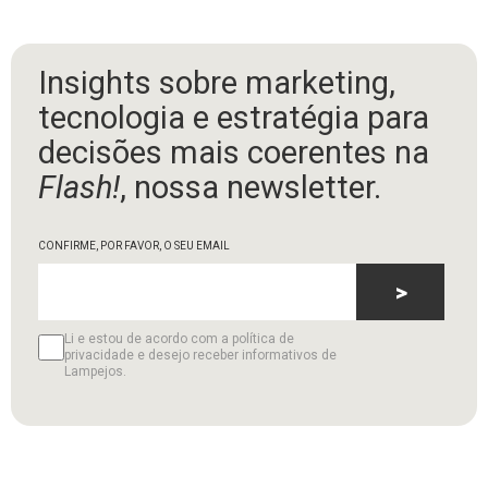
Insights sobre marketing,
tecnologia e estratégia para
decisões mais coerentes na
Flash!
, nossa newsletter.
CONFIRME, POR FAVOR, O SEU EMAIL
>
Li e estou de acordo com a política de
privacidade e desejo receber informativos de
Lampejos.