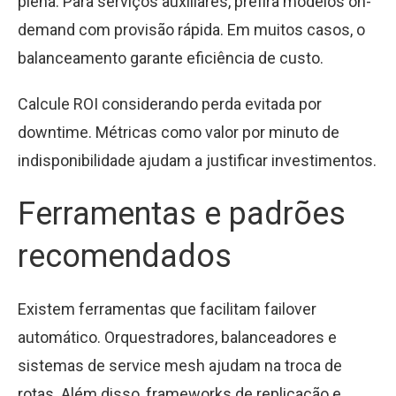
plena. Para serviços auxiliares, prefira modelos on-
demand com provisão rápida. Em muitos casos, o
balanceamento garante eficiência de custo.
Calcule ROI considerando perda evitada por
downtime. Métricas como valor por minuto de
indisponibilidade ajudam a justificar investimentos.
Ferramentas e padrões
recomendados
Existem ferramentas que facilitam failover
automático. Orquestradores, balanceadores e
sistemas de service mesh ajudam na troca de
rotas. Além disso, frameworks de replicação e