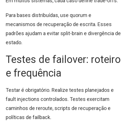
Em muitos sistemas, cada caso define trade-offs.
Para bases distribuídas, use quorum e
mecanismos de recuperação de escrita. Esses
padrões ajudam a evitar split-brain e divergência de
estado.
Testes de failover: roteiro
e frequência
Testar é obrigatório. Realize testes planejados e
fault injections controlados. Testes exercitam
caminhos de reroute, scripts de recuperação e
políticas de failback.