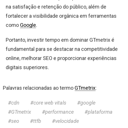
na satisfação e retenção do público, além de
fortalecer a visibilidade orgânica em ferramentas
como
Google
.
Portanto, investir tempo em dominar GTmetrix é
fundamental para se destacar na competitividade
online, melhorar SEO e proporcionar experiências
digitais superiores.
Palavras relacionadas ao termo
GTmetrix
:
cdn
core web vitals
google
GTmetrix
performance
plataforma
seo
ttfb
velocidade