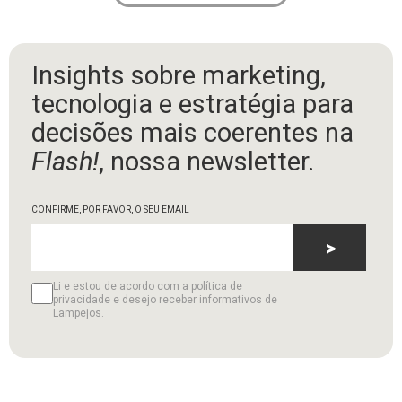
Insights sobre marketing,
tecnologia e estratégia para
decisões mais coerentes na
Flash!
, nossa newsletter.
CONFIRME, POR FAVOR, O SEU EMAIL
>
Li e estou de acordo com a política de
privacidade e desejo receber informativos de
Lampejos.