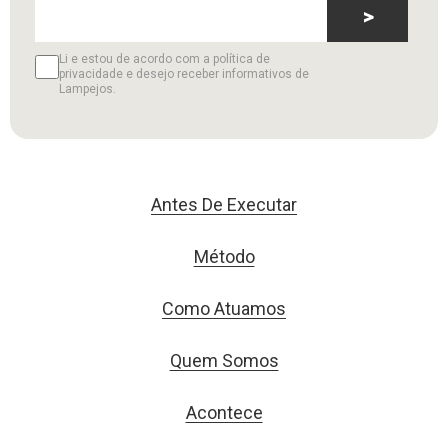
>
Li e estou de acordo com a política de
privacidade e desejo receber informativos de
Lampejos.
Antes De Executar
Método
Como Atuamos
Quem Somos
Acontece