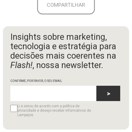
COMPARTILHAR
Insights sobre marketing,
tecnologia e estratégia para
decisões mais coerentes na
Flash!
, nossa newsletter.
CONFIRME, POR FAVOR, O SEU EMAIL
>
Li e estou de acordo com a política de
privacidade e desejo receber informativos de
Lampejos.