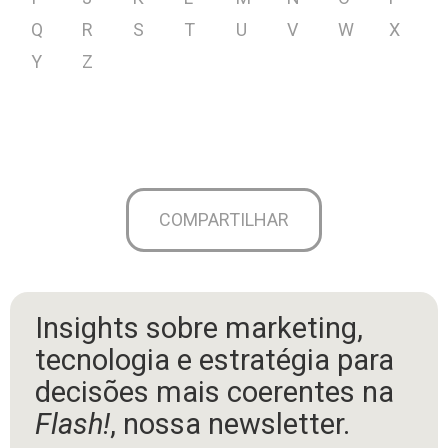
Q
R
S
T
U
V
W
X
Y
Z
COMPARTILHAR
Insights sobre marketing,
tecnologia e estratégia para
decisões mais coerentes na
Flash!
, nossa newsletter.