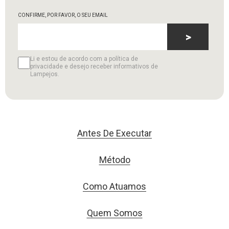
CONFIRME, POR FAVOR, O SEU EMAIL
>
Li e estou de acordo com a política de
privacidade e desejo receber informativos de
Lampejos.
Antes De Executar
Método
Como Atuamos
Quem Somos