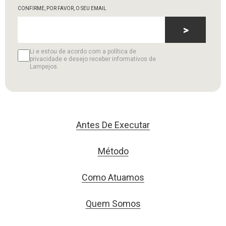
CONFIRME, POR FAVOR, O SEU EMAIL
>
Li e estou de acordo com a política de
privacidade e desejo receber informativos de
Lampejos.
Antes De Executar
Método
Como Atuamos
Quem Somos