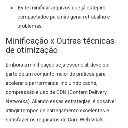
Evite minificar arquivos que já estejam
compactados para não gerar retrabalho e
problemas.
Minificação x Outras técnicas
de otimização
Embora a minificação seja essencial, deve ser
parte de um conjunto maior de práticas para
acelerar a performance, incluindo cache,
compressão e uso de CDN (Content Delivery
Networks). Aliando essas estratégias, é possível
atingir tempos de carregamento excelentes e
satisfazer os requisitos de Core Web Vitals.