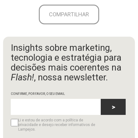
COMPARTILHAR
Insights sobre marketing,
tecnologia e estratégia para
decisões mais coerentes na
Flash!
, nossa newsletter.
CONFIRME, POR FAVOR, O SEU EMAIL
>
Li e estou de acordo com a política de
privacidade e desejo receber informativos de
Lampejos.