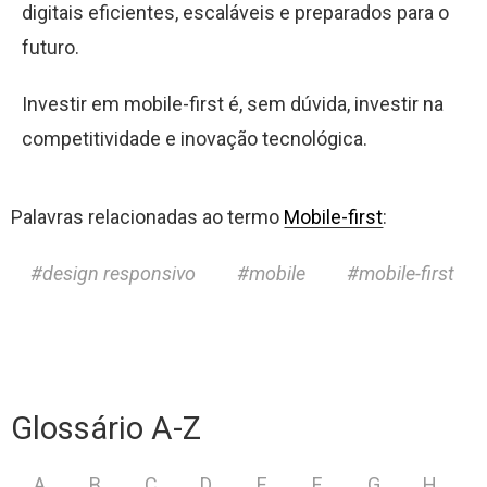
digitais eficientes, escaláveis e preparados para o
futuro.
Investir em mobile-first é, sem dúvida, investir na
competitividade e inovação tecnológica.
Palavras relacionadas ao termo
Mobile-first
:
design responsivo
mobile
mobile-first
Glossário A-Z
A
B
C
D
E
F
G
H