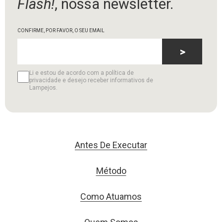
Flash!
, nossa newsletter.
CONFIRME, POR FAVOR, O SEU EMAIL
>
Li e estou de acordo com a política de
privacidade e desejo receber informativos de
Lampejos.
Antes De Executar
Método
Como Atuamos