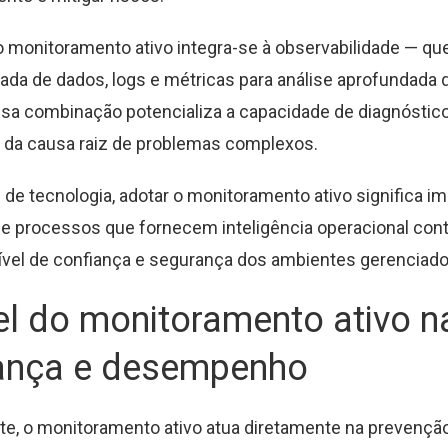
o monitoramento ativo integra-se à observabilidade — qu
hada de dados, logs e métricas para análise aprofundada 
sa combinação potencializa a capacidade de diagnóstico e
o da causa raiz de problemas complexos.
 de tecnologia, adotar o monitoramento ativo significa i
e processos que fornecem inteligência operacional cont
ível de confiança e segurança dos ambientes gerenciado
l do monitoramento ativo n
ança e desempenho
e, o monitoramento ativo atua diretamente na prevenção