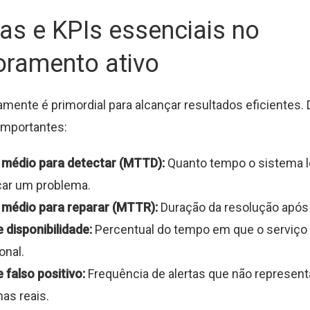
as e KPIs essenciais no
oramento ativo
amente é primordial para alcançar resultados eficientes
importantes:
médio para detectar (MTTD):
Quanto tempo o sistema l
icar um problema.
médio para reparar (MTTR):
Duração da resolução após
 disponibilidade:
Percentual do tempo em que o serviço
onal.
 falso positivo:
Frequência de alertas que não represen
as reais.