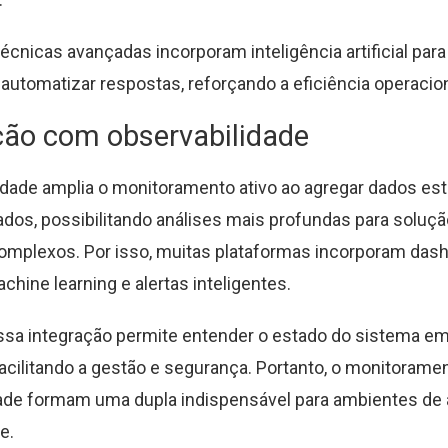
écnicas avançadas incorporam inteligência artificial para
automatizar respostas, reforçando a eficiência operacion
ção com observabilidade
idade amplia o monitoramento ativo ao agregar dados est
ados, possibilitando análises mais profundas para soluçã
omplexos. Por isso, muitas plataformas incorporam das
achine learning e alertas inteligentes.
essa integração permite entender o estado do sistema em
acilitando a gestão e segurança. Portanto, o monitoramen
ade formam uma dupla indispensável para ambientes de 
e.