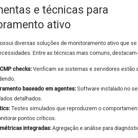
entas e técnicas para
oramento ativo
ossui diversas soluções de monitoramento ativo que se
ecessidades. Entre as técnicas mais comuns, destacam
 ICMP checks:
Verificam se sistemas e servidores estão a
dendo.
ramento baseado em agentes:
Software instalado no se
dados detalhados.
ics:
Testes simulados que reproduzem o comportament
nitorar pontos críticos.
métricas integradas:
Agregação e análise para diagnósti
.