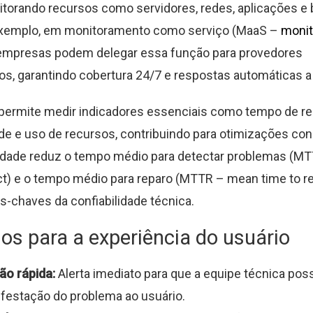
nitorando recursos como servidores, redes, aplicações e
exemplo, em monitoramento como serviço (MaaS –
monit
 empresas podem delegar essa função para provedores
os, garantindo cobertura 24/7 e respostas automáticas a
permite medir indicadores essenciais como tempo de re
ade e uso de recursos, contribuindo para otimizações con
vidade reduz o tempo médio para detectar problemas (M
ct) e o tempo médio para reparo (MTTR – mean time to rep
chaves da confiabilidade técnica.
ios para a experiência do usuário
ão rápida:
Alerta imediato para que a equipe técnica poss
festação do problema ao usuário.