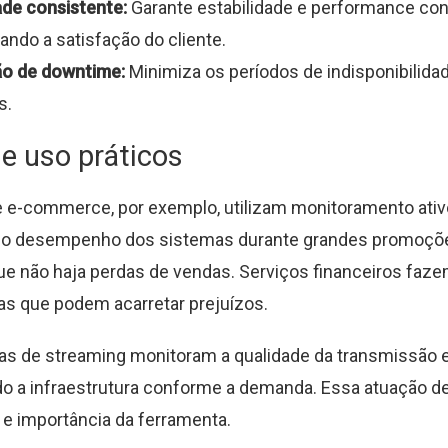
ade consistente:
Garante estabilidade e performance con
ndo a satisfação do cliente.
o de downtime:
Minimiza os períodos de indisponibilida
s.
e uso práticos
 e-commerce, por exemplo, utilizam monitoramento ativ
o desempenho dos sistemas durante grandes promoçõ
ue não haja perdas de vendas. Serviços financeiros faze
has que podem acarretar prejuízos.
mas de streaming monitoram a qualidade da transmissão
ndo a infraestrutura conforme a demanda. Essa atuação 
e e importância da ferramenta.