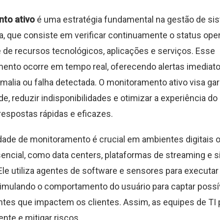
to ativo
é uma estratégia fundamental na gestão de si
ra, que consiste em verificar continuamente o status oper
de recursos tecnológicos, aplicações e serviços. Esse
nto ocorre em tempo real, oferecendo alertas imediat
malia ou falha detectada. O monitoramento ativo visa gara
de, reduzir indisponibilidades e otimizar a experiência do 
respostas rápidas e eficazes.
ade de monitoramento é crucial em ambientes digitais 
encial, como data centers, plataformas de streaming e 
 Ele utiliza agentes de software e sensores para executar
simulando o comportamento do usuário para captar possí
tes que impactem os clientes. Assim, as equipes de TI
nte e mitigar riscos.