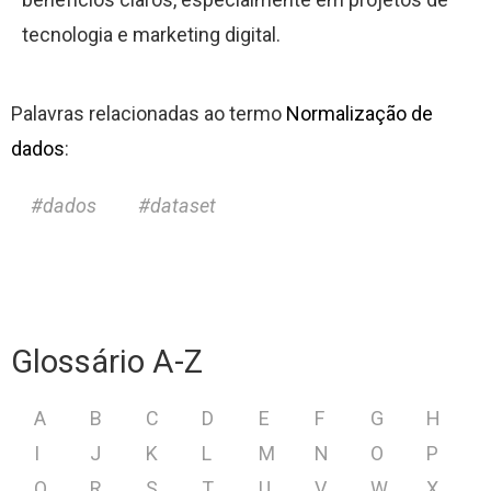
tecnologia e marketing digital.
Palavras relacionadas ao termo
Normalização de
dados
:
dados
dataset
Glossário A-Z
A
B
C
D
E
F
G
H
I
J
K
L
M
N
O
P
Q
R
S
T
U
V
W
X