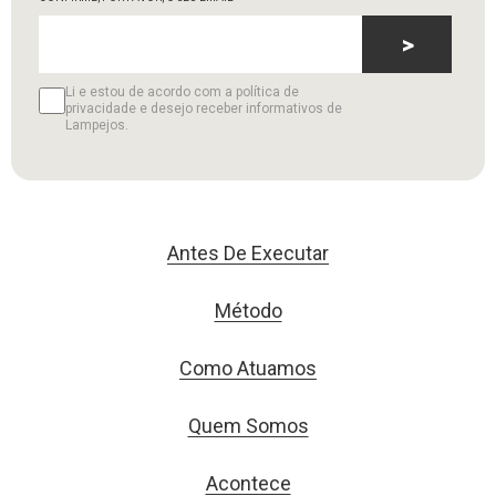
>
Li e estou de acordo com a política de
privacidade e desejo receber informativos de
Lampejos.
Antes De Executar
Método
Como Atuamos
Quem Somos
Acontece