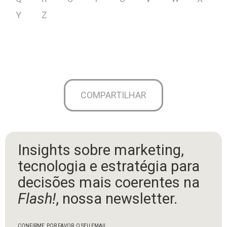
Y
Z
COMPARTILHAR
Insights sobre marketing,
tecnologia e estratégia para
decisões mais coerentes na
Flash!
, nossa newsletter.
CONFIRME, POR FAVOR, O SEU EMAIL