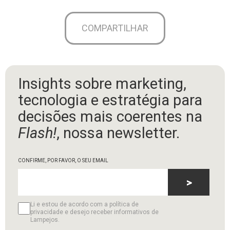
COMPARTILHAR
Insights sobre marketing,
tecnologia e estratégia para
decisões mais coerentes na
Flash!
, nossa newsletter.
CONFIRME, POR FAVOR, O SEU EMAIL
>
Li e estou de acordo com a política de
privacidade e desejo receber informativos de
Lampejos.