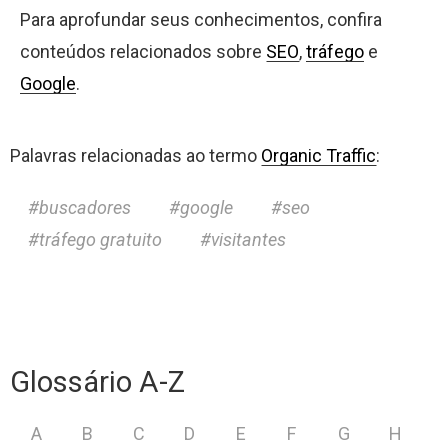
Para aprofundar seus conhecimentos, confira
conteúdos relacionados sobre
SEO
,
tráfego
e
Google
.
Palavras relacionadas ao termo
Organic Traffic
:
buscadores
google
seo
tráfego gratuito
visitantes
Glossário A-Z
A
B
C
D
E
F
G
H