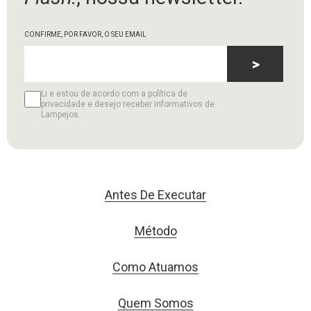
CONFIRME, POR FAVOR, O SEU EMAIL
>
Li e estou de acordo com a política de
privacidade e desejo receber informativos de
Lampejos.
Antes De Executar
Método
Como Atuamos
Quem Somos