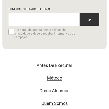
CONFIRME, POR FAVOR, O SEU EMAIL
>
Li e estou de acordo com a política de
privacidade e desejo receber informativos de
Lampejos.
Antes De Executar
Método
Como Atuamos
Quem Somos