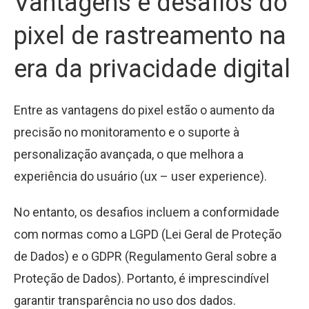
Vantagens e desafios do
pixel de rastreamento na
era da privacidade digital
Entre as vantagens do pixel estão o aumento da
precisão no monitoramento e o suporte à
personalização avançada, o que melhora a
experiência do usuário (ux – user experience).
No entanto, os desafios incluem a conformidade
com normas como a LGPD (Lei Geral de Proteção
de Dados) e o GDPR (Regulamento Geral sobre a
Proteção de Dados). Portanto, é imprescindível
garantir transparência no uso dos dados.