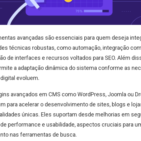
entas avançadas são essenciais para quem deseja inte
des técnicas robustas, como automação, integração com
ão de interfaces e recursos voltados para SEO. Além diss
rmite a adaptação dinâmica do sistema conforme as ne
digital evoluem.
ugins avançados em CMS como WordPress, Joomla ou Dr
m para acelerar o desenvolvimento de sites, blogs e lojas
alidades únicas. Eles suportam desde melhorias em seg
de performance e usabilidade, aspectos cruciais para 
nto nas ferramentas de busca.