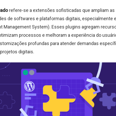
çado
refere-se a extensões sofisticadas que ampliam as
des de softwares e plataformas digitais, especialmente
t Management System). Esses plugins agregam recurs
timizam processos e melhoram a experiência do usuário
ustomizações profundas para atender demandas específ
rojetos digitais.