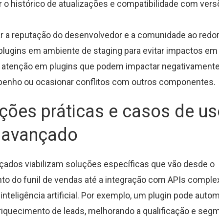
r o histórico de atualizações e compatibilidade com vers
ar a reputação do desenvolvedor e a comunidade ao redor
plugins em ambiente de staging para evitar impactos em
r atenção em plugins que podem impactar negativamente
enho ou ocasionar conflitos com outros componentes.
ções práticas e casos de u
n avançado
çados viabilizam soluções específicas que vão desde o
o do funil de vendas até a integração com APIs comple
nteligência artificial. Por exemplo, um plugin pode autom
riquecimento de leads, melhorando a qualificação e se