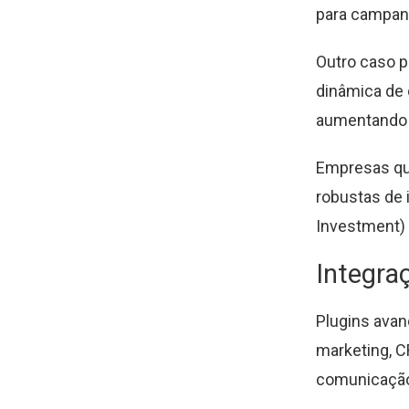
para campanh
Outro caso p
dinâmica de
aumentando 
Empresas qu
robustas de 
Investment) 
Integra
Plugins ava
marketing, C
comunicação