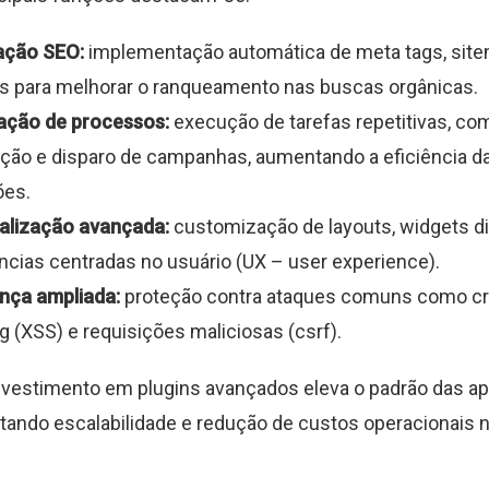
ação SEO:
implementação automática de meta tags, site
s para melhorar o ranqueamento nas buscas orgânicas.
ção de processos:
execução de tarefas repetitivas, co
ação e disparo de campanhas, aumentando a eficiência d
ões.
alização avançada:
customização de layouts, widgets d
ncias centradas no usuário (UX – user experience).
nça ampliada:
proteção contra ataques comuns como cr
ng (XSS) e requisições maliciosas (csrf).
investimento em plugins avançados eleva o padrão das a
ilitando escalabilidade e redução de custos operacionais 