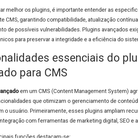
tar melhor os plugins, é importante entender as especifi
e CMS, garantindo compatibilidade, atualização contínua
o de possíveis vulnerabilidades. Plugins avançados ex
nicos para preservar a integridade e a eficiência do sist
nalidades essenciais do plu
ado para CMS
vançado
em um CMS (Content Management System) agr
ncionalidades que otimizam o gerenciamento de conteúd
m o usuário. Primeiramente, esses plugins ampliam rec
ntegração com ferramentas de marketing digital, SEO e a
ncipais funções destacam-se: