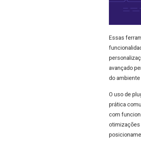
Essas ferram
funcionalida
personalizaç
avançado pe
do ambiente 
O uso de pl
prática comu
com funcion
otimizações 
posicioname