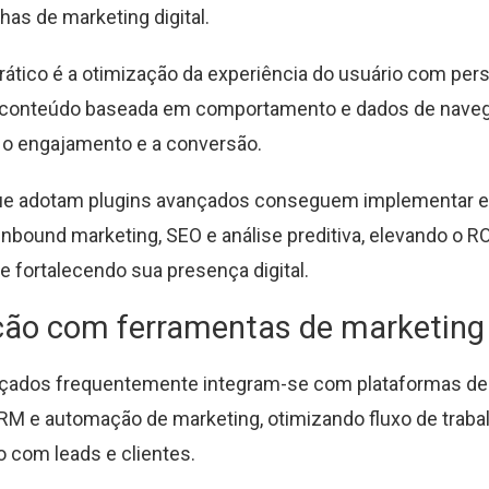
as de marketing digital.
rático é a otimização da experiência do usuário com per
 conteúdo baseada em comportamento e dados de naveg
o engajamento e a conversão.
e adotam plugins avançados conseguem implementar e
inbound marketing, SEO e análise preditiva, elevando o RO
e fortalecendo sua presença digital.
ção com ferramentas de marketing
nçados frequentemente integram-se com plataformas de
RM e automação de marketing, otimizando fluxo de traba
 com leads e clientes.