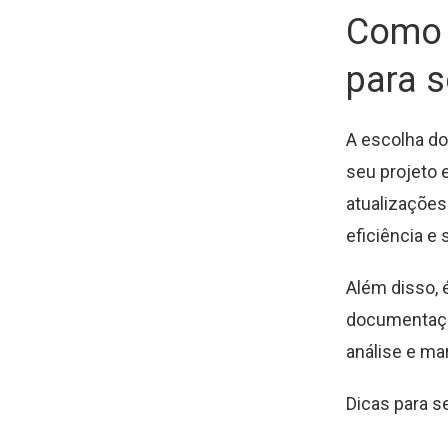
Como e
para 
A escolha do
seu projeto 
atualizações
eficiência e
Além disso, 
documentação
análise e ma
Dicas para s