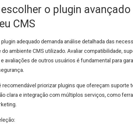
scolher o plugin avançado 
seu CMS
 plugin adequado demanda análise detalhada das neces
e do ambiente CMS utilizado. Avaliar compatibilidade, sup
 e avaliações de outros usuários é fundamental para gara
 segurança.
é recomendável priorizar plugins que ofereçam suporte té
 clara e integração com múltiplos serviços, como fer
rketing.
eleção: