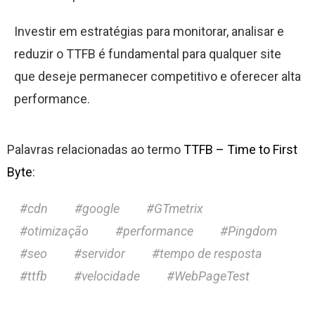
Investir em estratégias para monitorar, analisar e
reduzir o TTFB é fundamental para qualquer site
que deseje permanecer competitivo e oferecer alta
performance.
Palavras relacionadas ao termo
TTFB – Time to First
Byte
:
cdn
google
GTmetrix
otimização
performance
Pingdom
seo
servidor
tempo de resposta
ttfb
velocidade
WebPageTest