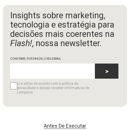
Insights sobre marketing,
tecnologia e estratégia para
decisões mais coerentes na
Flash!
, nossa newsletter.
CONFIRME, POR FAVOR, O SEU EMAIL
>
Li e estou de acordo com a política de
privacidade e desejo receber informativos de
Lampejos.
Antes De Executar