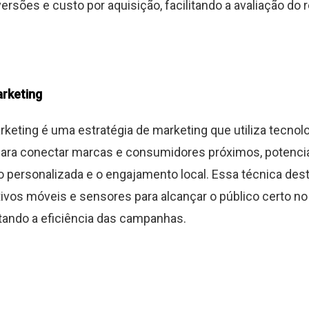
ersões e custo por aquisição, facilitando a avaliação do re
arketing
rketing é uma estratégia de marketing que utiliza tecnol
para conectar marcas e consumidores próximos, potencia
personalizada e o engajamento local. Essa técnica des
tivos móveis e sensores para alcançar o público certo 
tando a eficiência das campanhas.