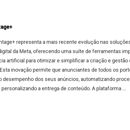
tage+
tage+ representa a mais recente evolução nas soluçõe
digital da Meta, oferecendo uma suíte de ferramentas im
cia artificial para otimizar e simplificar a criação e gestão
sta inovação permite que anunciantes de todos os por
 desempenho dos seus anúncios, automatizando proc
personalizando a entrega de conteúdo. A plataforma ...