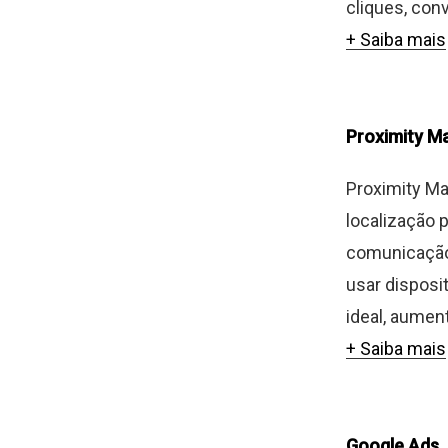
cliques, conv
+ Saiba mais
Proximity M
Proximity Ma
localização 
comunicação 
usar disposi
ideal, aumen
+ Saiba mais
Google Ads