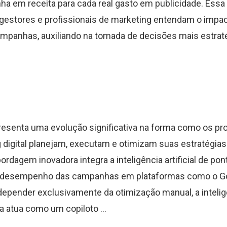
a em receita para cada real gasto em publicidade. Essa
gestores e profissionais de marketing entendam o impac
ampanhas, auxiliando na tomada de decisões mais estrat
resenta uma evolução significativa na forma como os pro
 digital planejam, executam e otimizam suas estratégia
ordagem inovadora integra a inteligência artificial de pon
 desempenho das campanhas em plataformas como o Go
depender exclusivamente da otimização manual, a intelig
ora atua como um copiloto ...