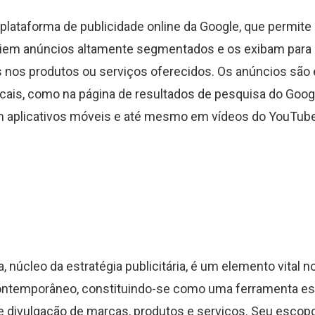
plataforma de publicidade online da Google, que permite
iem anúncios altamente segmentados e os exibam para 
 nos produtos ou serviços oferecidos. Os anúncios são
ocais, como na página de resultados de pesquisa do Goog
em aplicativos móveis e até mesmo em vídeos do YouTub
 núcleo da estratégia publicitária, é um elemento vital n
ontemporâneo, constituindo-se como uma ferramenta es
 divulgação de marcas, produtos e serviços. Seu escopo