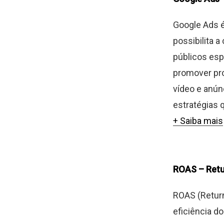
Google Ads é
possibilita 
públicos esp
promover pro
vídeo e anún
estratégias 
+ Saiba mais
ROAS – Retu
ROAS (Return
eficiência d