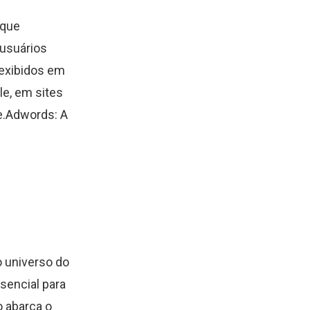
 que
usuários
 exibidos em
le, em sites
e.Adwords: A
o universo do
sencial para
 abarca o