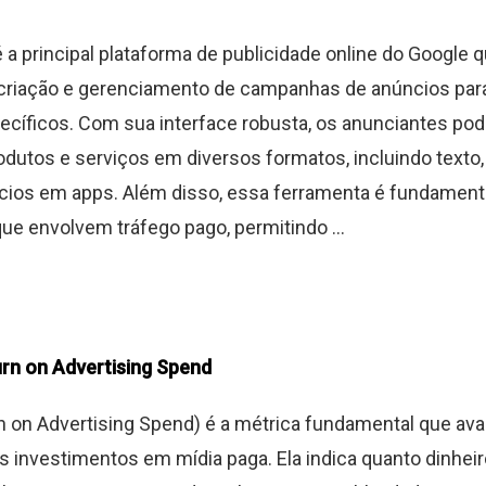
 a principal plataforma de publicidade online do Google 
a criação e gerenciamento de campanhas de anúncios par
ecíficos. Com sua interface robusta, os anunciantes po
dutos e serviços em diversos formatos, incluindo texto
cios em apps. Além disso, essa ferramenta é fundamenta
que envolvem tráfego pago, permitindo ...
rn on Advertising Spend
 on Advertising Spend) é a métrica fundamental que aval
os investimentos em mídia paga. Ela indica quanto dinhei