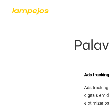
Palav
Ads tracking
Ads tracking
digitais em 
e otimizar o