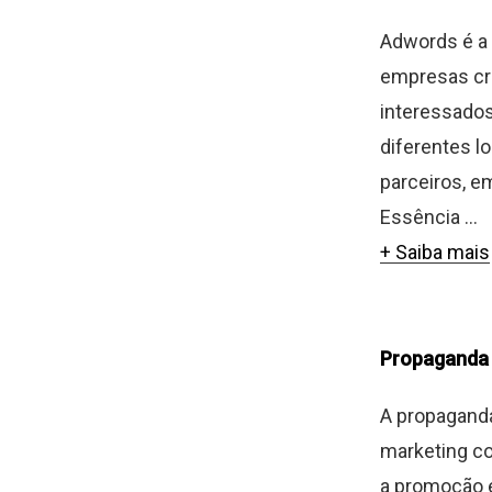
Adwords é a 
empresas cr
interessados
diferentes l
parceiros, 
Essência ...
+ Saiba mais
Propaganda
A propaganda,
marketing c
a promoção e