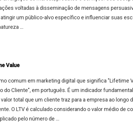
 ações voltadas à disseminação de mensagens persuasi
 atingir um público-alvo específico e influenciar suas es
tureza ...
me Value
mo comum em marketing digital que significa "Lifetime V
ício do Cliente", em português. É um indicador fundamenta
 valor total que um cliente traz para a empresa ao longo 
iente. O LTV é calculado considerando o valor médio de 
iplicado pelo número de ...