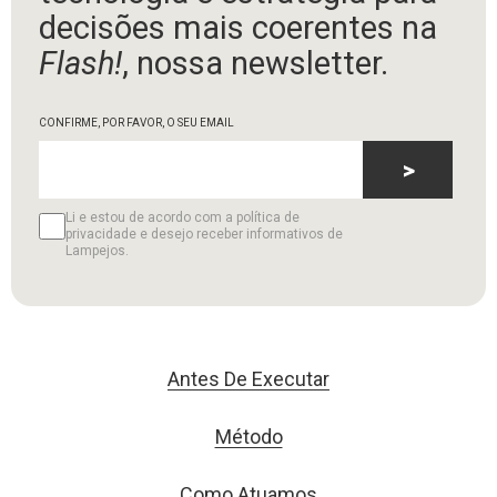
decisões mais coerentes na
Flash!
, nossa newsletter.
CONFIRME, POR FAVOR, O SEU EMAIL
>
Li e estou de acordo com a política de
privacidade e desejo receber informativos de
Lampejos.
Antes De Executar
Método
Como Atuamos