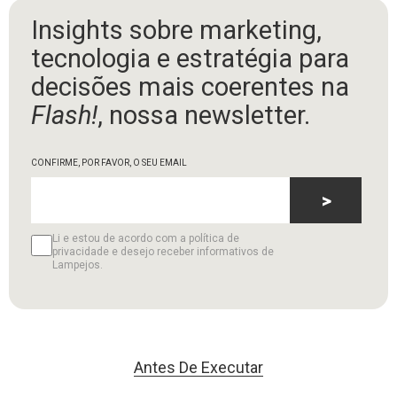
Insights sobre marketing,
tecnologia e estratégia para
decisões mais coerentes na
Flash!
, nossa newsletter.
CONFIRME, POR FAVOR, O SEU EMAIL
>
Li e estou de acordo com a política de
privacidade e desejo receber informativos de
Lampejos.
Antes De Executar