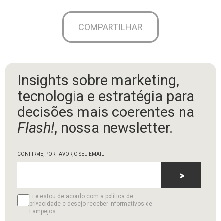
COMPARTILHAR
Insights sobre marketing,
tecnologia e estratégia para
decisões mais coerentes na
Flash!
, nossa newsletter.
CONFIRME, POR FAVOR, O SEU EMAIL
>
Li e estou de acordo com a política de
privacidade e desejo receber informativos de
Lampejos.