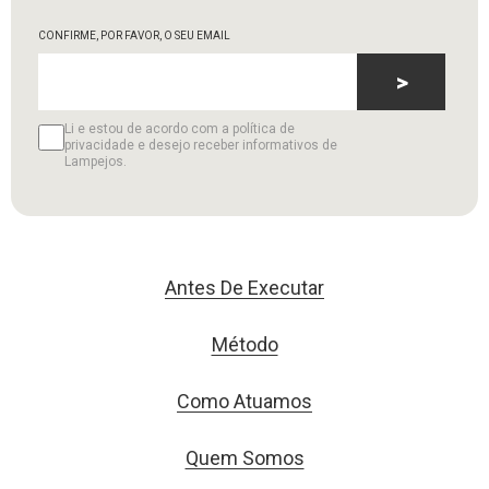
CONFIRME, POR FAVOR, O SEU EMAIL
>
Li e estou de acordo com a política de
privacidade e desejo receber informativos de
Lampejos.
Antes De Executar
Método
Como Atuamos
Quem Somos