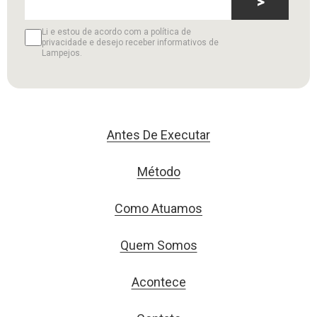
>
Li e estou de acordo com a política de
privacidade e desejo receber informativos de
Lampejos.
Antes De Executar
Método
Como Atuamos
Quem Somos
Acontece