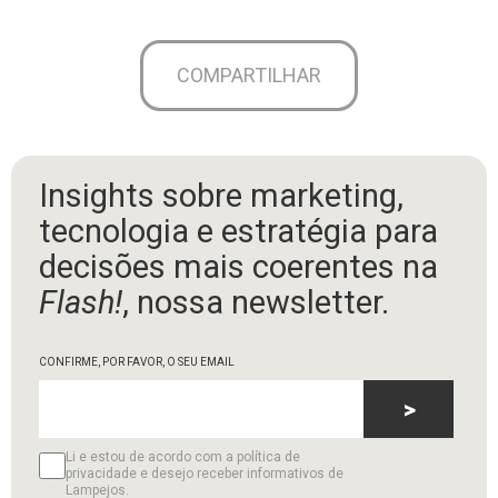
COMPARTILHAR
Insights sobre marketing,
tecnologia e estratégia para
decisões mais coerentes na
Flash!
, nossa newsletter.
CONFIRME, POR FAVOR, O SEU EMAIL
>
Li e estou de acordo com a política de
privacidade e desejo receber informativos de
Lampejos.