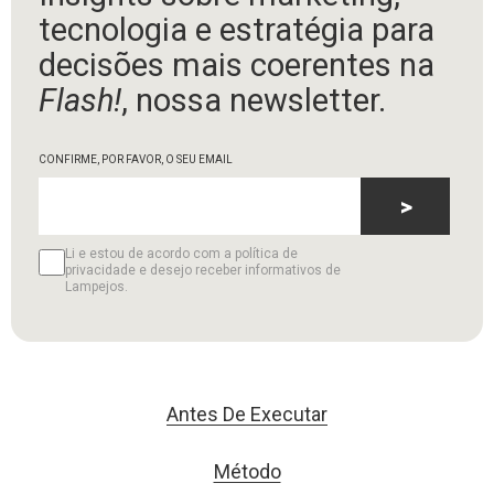
tecnologia e estratégia para
decisões mais coerentes na
Flash!
, nossa newsletter.
CONFIRME, POR FAVOR, O SEU EMAIL
>
Li e estou de acordo com a política de
privacidade e desejo receber informativos de
Lampejos.
Antes De Executar
Método