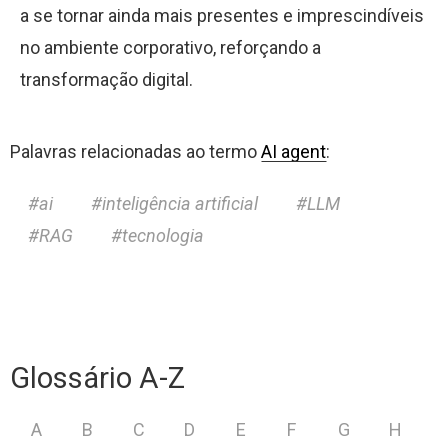
a se tornar ainda mais presentes e imprescindíveis
no ambiente corporativo, reforçando a
transformação digital.
Palavras relacionadas ao termo
AI agent
:
ai
inteligência artificial
LLM
RAG
tecnologia
Glossário A-Z
A
B
C
D
E
F
G
H