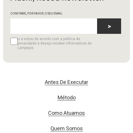
CONFIRME, POR FAVOR, O SEU EMAIL
>
Li e estou de acordo com a política de
privacidade e desejo receber informativos de
Lampejos.
Antes De Executar
Método
Como Atuamos
Quem Somos