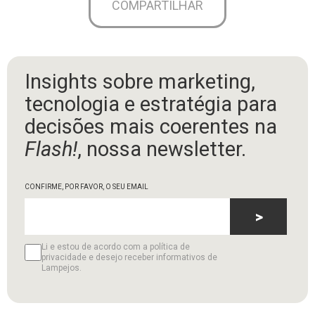
COMPARTILHAR
Insights sobre marketing,
tecnologia e estratégia para
decisões mais coerentes na
Flash!
, nossa newsletter.
CONFIRME, POR FAVOR, O SEU EMAIL
>
Li e estou de acordo com a política de
privacidade e desejo receber informativos de
Lampejos.